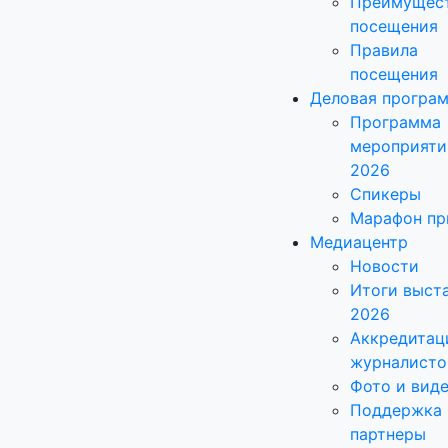
Преимущес
посещения
Правила
посещения
Деловая програ
Программа
мероприяти
2026
Спикеры
Марафон пр
Медиацентр
Новости
Итоги выст
2026
Аккредитац
журналисто
Фото и вид
Поддержка 
партнеры