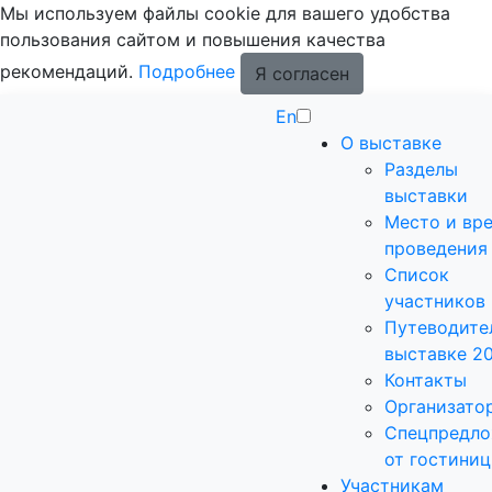
Мы используем файлы cookie для вашего удобства
пользования сайтом и повышения качества
рекомендаций.
Подробнее
Я согласен
En
О выставке
Разделы
выставки
Место и вр
проведения
Список
участников
Путеводите
выставке 2
Контакты
Организато
Спецпредло
от гостиниц
Участникам