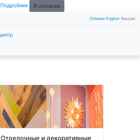
.
Подробнее
Я согласен
Chinese
English
Russian
центр
Отделочные и декоративные