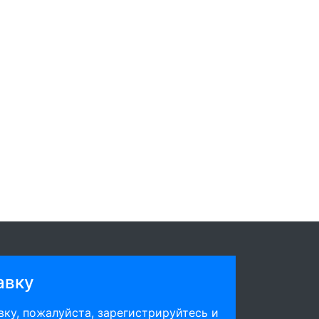
авку
ку, пожалуйста, зарегистрируйтесь и