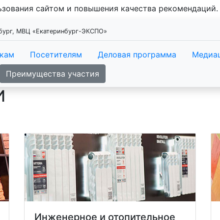
льзования сайтом и повышения качества рекомендаций
нбург, МВЦ «Екатеринбург-ЭКСПО»
икам
Посетителям
Деловая программа
Медиа
Преимущества участия
И
Инженерное и отопительное