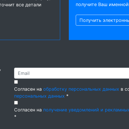
получите Ваш именной
точнит все детали
Получить электронн
У
Согласен на
обработку персональных данных
в с
персональных данных
*
Согласен на
получение уведомлений и рекламны
*