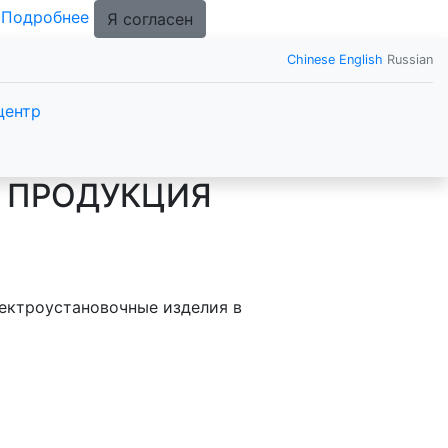
.
Подробнее
Я согласен
Chinese
English
Russian
центр
Я ПРОДУКЦИЯ
ектроустановочные изделия в