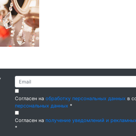
У
Согласен на
обработку персональных данных
в с
персональных данных
*
Согласен на
получение уведомлений и рекламны
*