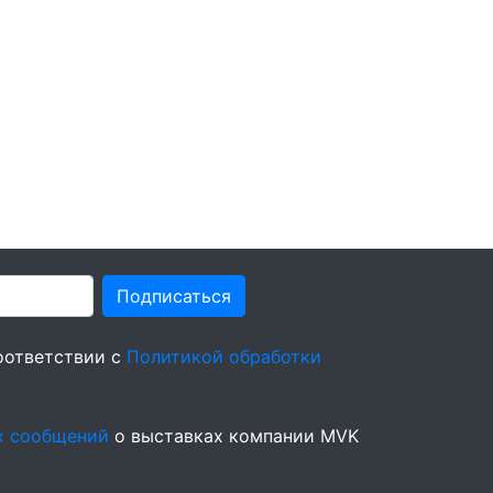
Подписаться
оответствии с
Политикой обработки
х сообщений
о выставках компании MVK