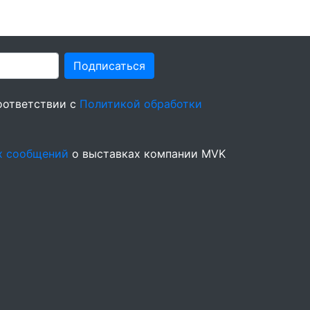
Подписаться
оответствии с
Политикой обработки
х сообщений
о выставках компании MVK