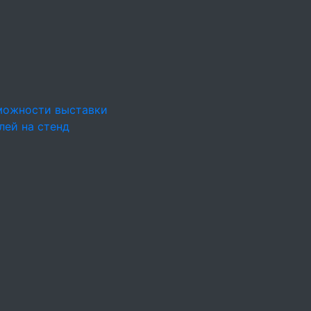
можности выставки
лей на стенд