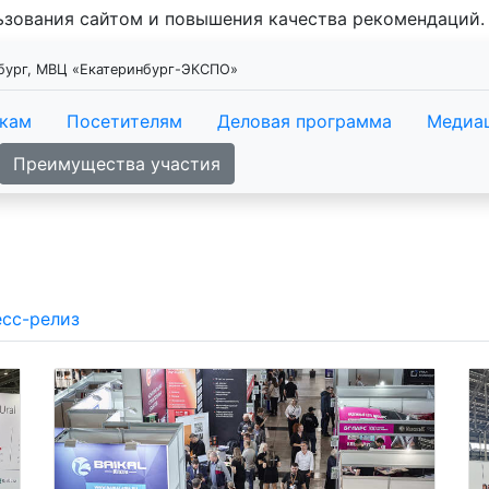
льзования сайтом и повышения качества рекомендаций
нбург, МВЦ «Екатеринбург-ЭКСПО»
икам
Посетителям
Деловая программа
Медиа
Преимущества участия
сс-релиз