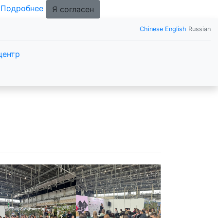
.
Подробнее
Я согласен
Chinese
English
Russian
центр