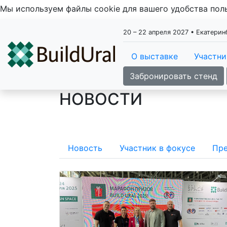
Мы используем файлы cookie для вашего удобства по
20 – 22 апреля 2027 • Екатери
О выставке
Участн
Забронировать стенд
НОВОСТИ
Новость
Участник в фокусе
Пре