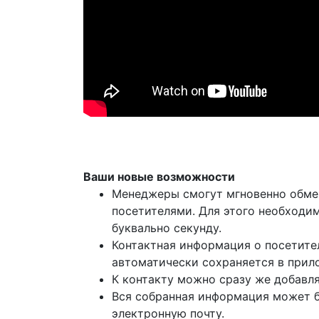
Ваши новые возможности
Менеджеры смогут мгновенно обме
посетителями. Для этого необходи
буквально секунду.
Контактная информация о посетител
автоматически сохраняется в прил
К контакту можно сразу же добавля
Вся собранная информация может б
электронную почту.