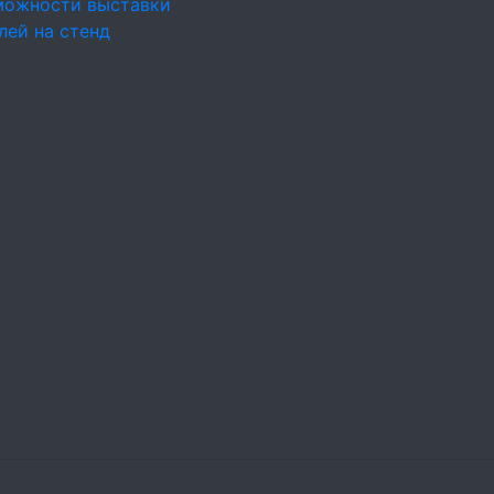
можности выставки
лей на стенд