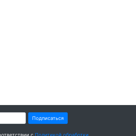
Подписаться
оответствии с
Политикой обработки