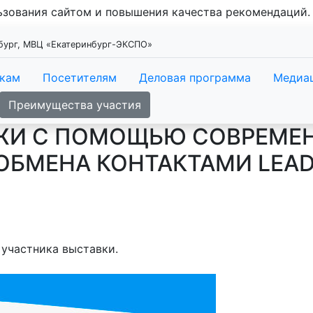
льзования сайтом и повышения качества рекомендаций
нбург, МВЦ «Екатеринбург-ЭКСПО»
икам
Посетителям
Деловая программа
Медиа
Преимущества участия
ЖИ С ПОМОЩЬЮ СОВРЕМЕ
ОБМЕНА КОНТАКТАМИ LEA
участника выставки.