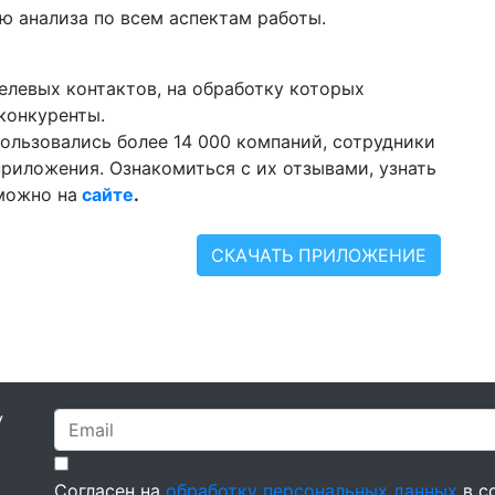
ю анализа по всем аспектам работы.
левых контактов, на обработку которых
конкуренты.
пользовались более 14 000 компаний, сотрудники
риложения. Ознакомиться с их отзывами, узнать
можно на
сайте
.
СКАЧАТЬ ПРИЛОЖЕНИЕ
У
Согласен на
обработку персональных данных
в с