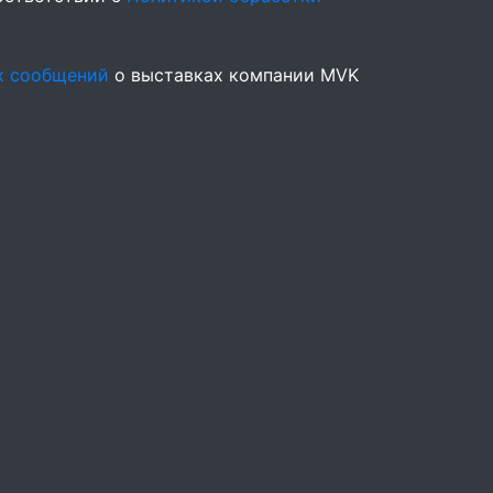
х сообщений
о выставках компании MVK