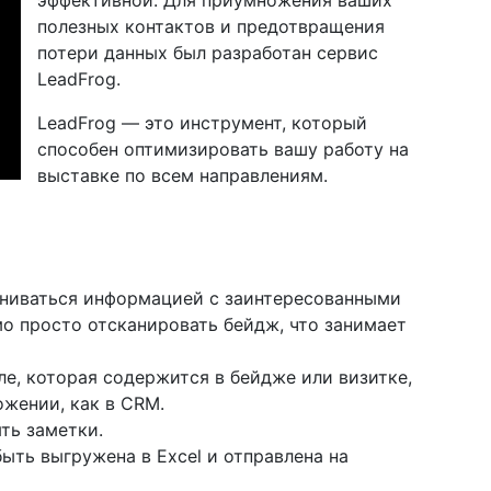
эффективной. Для приумножения ваших
полезных контактов и предотвращения
потери данных был разработан сервис
LeadFrog.
LeadFrog — это инструмент, который
способен оптимизировать вашу работу на
выставке по всем направлениям.
ниваться информацией с заинтересованными
мо просто отсканировать бейдж, что занимает
е, которая содержится в бейдже или визитке,
ожении, как в CRM.
ть заметки.
ыть выгружена в Excel и отправлена на