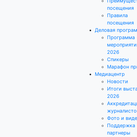
Преимущес
посещения
Правила
посещения
Деловая програ
Программа
мероприяти
2026
Спикеры
Марафон пр
Медиацентр
Новости
Итоги выст
2026
Аккредитац
журналисто
Фото и вид
Поддержка 
партнеры