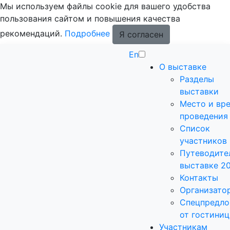
Мы используем файлы cookie для вашего удобства
пользования сайтом и повышения качества
рекомендаций.
Подробнее
Я согласен
En
О выставке
Разделы
выставки
Место и вр
проведения
Список
участников
Путеводите
выставке 2
Контакты
Организато
Спецпредло
от гостиниц
Участникам