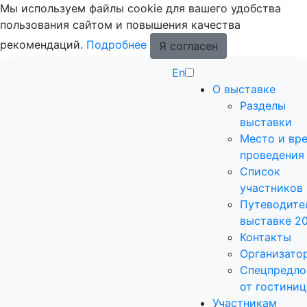
Мы используем файлы cookie для вашего удобства
пользования сайтом и повышения качества
рекомендаций.
Подробнее
Я согласен
En
О выставке
Разделы
выставки
Место и вр
проведения
Список
участников
Путеводите
выставке 2
Контакты
Организато
Спецпредло
от гостиниц
Участникам