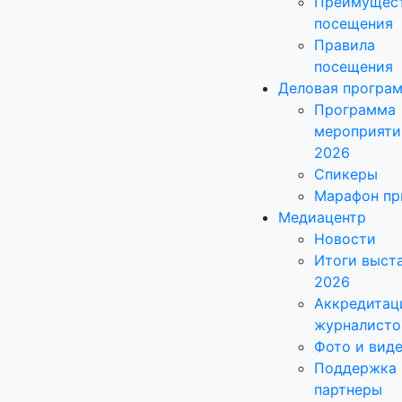
Преимущес
посещения
Правила
посещения
Деловая програ
Программа
мероприяти
2026
Спикеры
Марафон пр
Медиацентр
Новости
Итоги выст
2026
Аккредитац
журналисто
Фото и вид
Поддержка 
партнеры