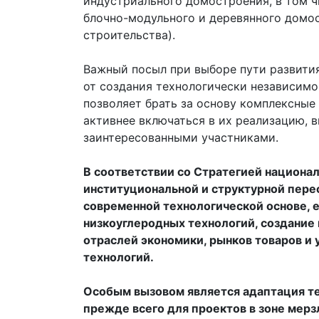
индустриального домостроения, в том ч
блочно-модульного и деревянного домо
строительства).
Важный посыл при выборе пути развития
от создания технологически независимо
позволяет брать за основу комплексные
активнее включаться в их реализацию, 
заинтересованными участниками.
В соответствии со Стратегией национа
институциональной и структурной пере
современной технологической основе, е
низкоуглеродных технологий, создание
отраслей экономики, рынков товаров и 
технологий.
Особым вызовом является адаптация те
прежде всего для проектов в зоне мерз