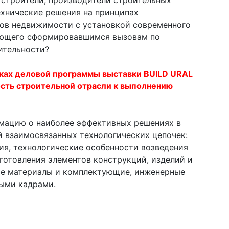
 строители, производители строительных
хнические решения на принципах
ов недвижимости с установкой современного
чающего сформировавшимся вызовам по
ительности?
мках деловой программы выставки BUILD URAL
ость строительной отрасли к выполнению
мацию о наиболее эффективных решениях в
й взаимосвязанных технологических цепочек:
ия, технологические особенности возведения
зготовления элементов конструкций, изделий и
ые материалы и комплектующие, инженерные
ыми кадрами.