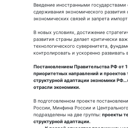
Введение иностранными государствами 
cдерживания экономического развития
экономических связей и запрета импор
В новых условиях, достижение стратеги
развития страны делает критически ва
технологического суверенитета, фунда
контролировать и ускоренно развивать
Постановлением Правительства РФ от 1
приоритетных направлений и проектов 
структурной адаптации экономики РФ…
отрасли экономики.
В подготовленном проекте постановлен
России, Минфина России и Центрального
подразделены на две группы:
проекты т
структурной адаптации.