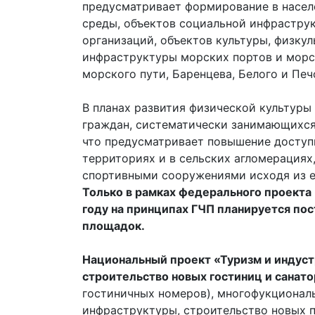
предусматривает формирование в насел
среды, объектов социальной инфраструк
организаций, объектов культуры, физкул
инфраструктуры морских портов и морс
морского пути, Баренцева, Белого и Печ
В планах развития физической культуры 
граждан, систематически занимающихся 
что предусматривает повышение доступн
территориях и в сельских агломерациях
спортивными сооружениями исходя из е
Только в рамках федерального проекта
году на принципах ГЧП планируется по
площадок.
Национальный проект «Туризм и индус
строительство новых гостиниц и санат
гостиничных номеров), многофукционал
инфраструктуры, строительство новых п