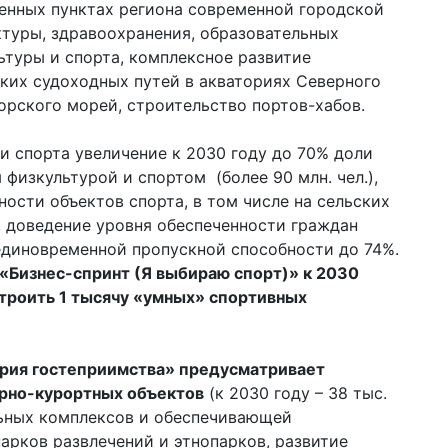
енных пунктах региона современной городской
туры, здравоохранения, образовательных
ьтуры и спорта, комплексное развитие
ких судоходных путей в акваториях Северного
орского морей, строительство портов-хабов.
и спорта увеличение к 2030 году до 70% доли
физкультурой и спортом (более 90 млн. чел.),
ости объектов спорта, в том числе на сельских
, доведение уровня обеспеченности граждан
диновременной пропускной способности до 74%.
 «Бизнес-спринт (Я выбираю спорт)» к 2030
строить 1 тысячу «умных» спортивных
трия гостеприимства» предусматривает
орно-курортных объектов
(к 2030 году – 38 тыс.
ьных комплексов и обеспечивающей
арков развлечений и этнопарков, развитие