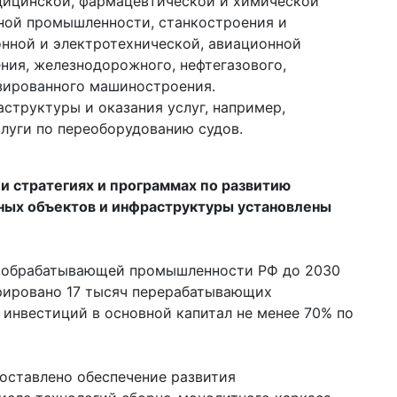
ицинской, фармацевтической и химической
ной промышленности, станкостроения и
нной и электротехнической, авиационной
ия, железнодорожного, нефтегазового,
зированного машиностроения.
структуры и оказания услуг, например,
слуги по переоборудованию судов.
и стратегиях и программах по развитию
ных объектов и инфраструктуры установлены
я обрабатывающей промышленности РФ до 2030
трировано 17 тысяч перерабатывающих
 инвестиций в основной капитал не менее 70% по
оставлено обеспечение развития