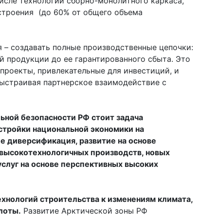
исле технологий сборно-монолитного каркаса,
строения (до 60% от общего объема
 – создавать полные производственные цепочки:
й продукции до ее гарантированного сбыта. Это
 проекты, привлекательные для инвестиций, и
выстраивая партнерское взаимодействие с
льной безопасности РФ стоит задача
стройки национальной экономики на
е диверсификация, развитие на основе
 высокотехнологичных производств, новых
услуг на основе перспективных высоких
хнологий строительства к изменениям климата,
лоты.
Развитие Арктической зоны РФ