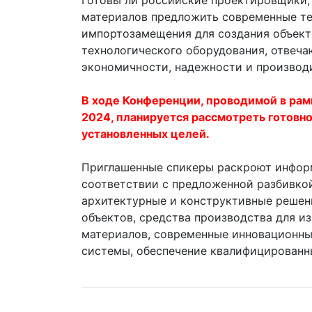
Готовы ли российские проектировщики,
материалов предложить современные те
импортозамещения для создания объект
технологического оборудования, отве
экономичности, надежности и производ
В ходе Конференции, проводимой в ра
2024, планируется рассмотреть готовн
установленных целей.
Приглашенные спикеры раскроют инфор
соответствии с предложенной разбивко
архитектурные и конструктивные решен
объектов, средства производства для и
материалов, современные инновационн
системы, обеспечение квалифицированн