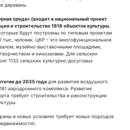
и деревень.
урная среда» (входит в национальный проект
ция и строительство 1918 объектов культуры.
 которые будут построены по типовым проектам
0 тыс. человек. ЦКР – это многофункциональное
 залом, музейно-выставочными площадями,
творчеством и кинозалами. Для сельских
онт 1133 сельских культурно-досуговых
тегии до 2035 года
для развития воздушного
181 аэродромного комплекса. Развитие
орта требует строительства и реконструкции
уктуры.
раны в новых условиях требует новых подходов
недвижимости).