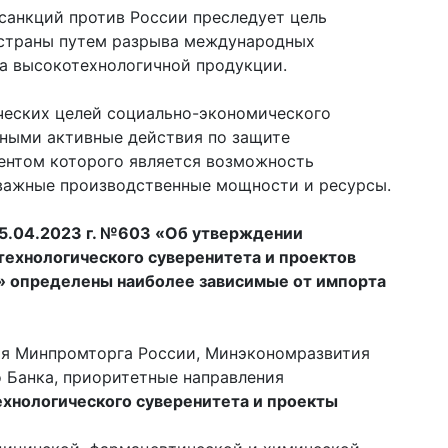
санкций против России преследует цель
 страны путем разрыва международных
та высокотехнологичной продукции.
ческих целей социально-экономического
жными активные действия по защите
ментом которого является возможность
 важные производственные мощности и ресурсы.
5.04.2023 г. №603 «Об утверждении
технологического суверенитета и проектов
» определены наиболее зависимые от импорта
ия Минпромторга России, Минэкономразвития
 Банка, приоритетные направления
ехнологического суверенитета и проекты