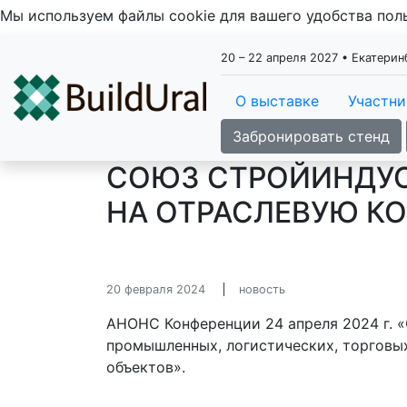
Мы используем файлы cookie для вашего удобства по
20 – 22 апреля 2027 • Екатери
О выставке
Участн
Забронировать стенд
СОЮЗ СТРОЙИНДУС
НА ОТРАСЛЕВУЮ К
20 февраля 2024
новость
АНОНС Конференции 24 апреля 2024 г. 
промышленных, логистических, торговы
объектов».