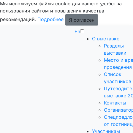
Мы используем файлы cookie для вашего удобства
пользования сайтом и повышения качества
рекомендаций.
Подробнее
Я согласен
En
О выставке
Разделы
выставки
Место и вр
проведения
Список
участников
Путеводите
выставке 2
Контакты
Организато
Спецпредло
от гостиниц
Участникам