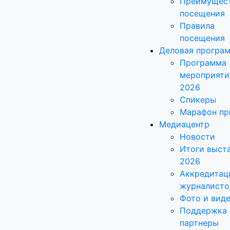
Преимущес
посещения
Правила
посещения
Деловая програ
Программа
мероприяти
2026
Спикеры
Марафон пр
Медиацентр
Новости
Итоги выст
2026
Аккредитац
журналисто
Фото и вид
Поддержка 
партнеры