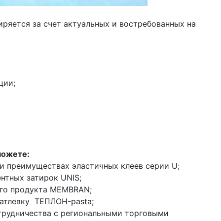
ряется за счет актуальных и востребованных на
ции;
можете:
 и преимуществах эластичных клеев серии U;
нтных затирок UNIS;
ого продукта MEMBRAN;
патлевку ТЕПЛОН-pasta;
отрудничества с региональными торговыми