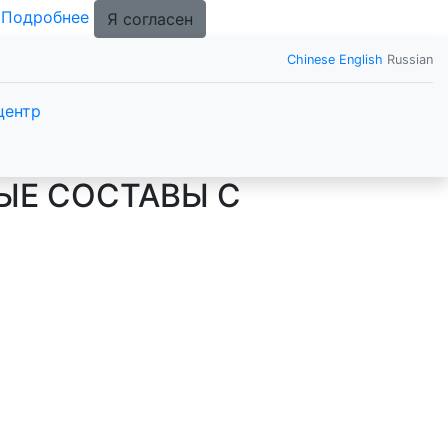
.
Подробнее
Я согласен
Chinese
English
Russian
центр
ЫЕ СОСТАВЫ С