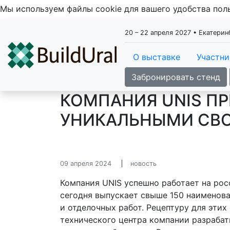
Мы используем файлы cookie для вашего удобства по
20 – 22 апреля 2027 • Екатери
О выставке
Участн
Забронировать стенд
КОМПАНИЯ UNIS П
УНИКАЛЬНЫМИ СВО
09 апреля 2024
новость
Компания UNIS успешно работает на рос
сегодня выпускает свыше 150 наименов
и отделочных работ. Рецептуру для этих
технического центра компании разраба