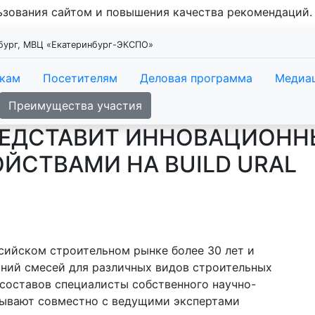
льзования сайтом и повышения качества рекомендаций
нбург, МВЦ «Екатеринбург-ЭКСПО»
икам
Посетителям
Деловая программа
Медиа
Преимущества участия
РЕДСТАВИТ ИННОВАЦИОНН
ЙСТВАМИ НА BUILD URAL
сийском строительном рынке более 30 лет и
аний смесей для различных видов строительных
 составов специалисты собственного научно-
тывают совместно с ведущими экспертами