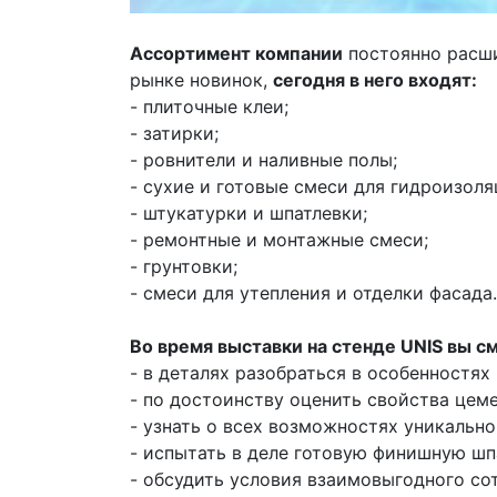
Ассортимент компании
постоянно расши
рынке новинок,
сегодня в него входят:
- плиточные клеи;
- затирки;
- ровнители и наливные полы;
- сухие и готовые смеси для гидроизоля
- штукатурки и шпатлевки;
- ремонтные и монтажные смеси;
- грунтовки;
- смеси для утепления и отделки фасада.
Во время выставки на стенде UNIS вы с
- в деталях разобраться в особенностях
- по достоинству оценить свойства цеме
- узнать о всех возможностях уникальн
- испытать в деле готовую финишную ш
- обсудить условия взаимовыгодного с