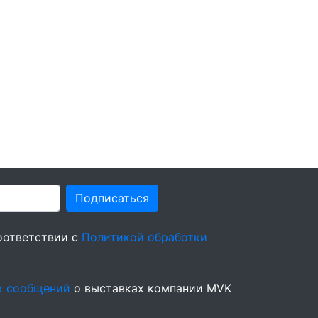
Подписаться
оответствии с
Политикой обработки
х сообщений
о выставках компании MVK