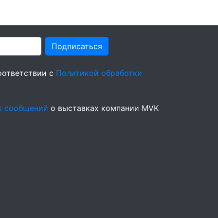
Подписаться
оответствии с
Политикой обработки
х сообщений
о выставках компании MVK