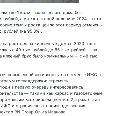
льство 1 кв. м газобетонного дома без
. рублей, а уже ко второй половине 2024-го эта
ысокие темпы роста цен за этот период отмечены
. рублей (на 95,8%).
 на рост цен на кирпичные дома с 2020 года:
илась с 40 тыс. рублей до 65 тыс. рублей — на
на клееный брус было номинальным — с 48 тыс.
ется повышенной активностью в сегменте ИЖС в
ограмм господдержки: стремясь
люди в первую очередь интересовались
оительства — такими как каркас и газобетонные
дорожавшим материалом (почти в 2,5 раза) стал
а ИЖС и ограниченных производственных
ектор BN Group Ольга Иванова.