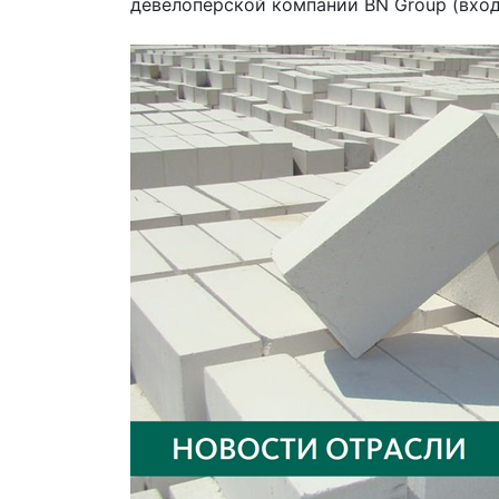
девелоперской компании BN Group (вход