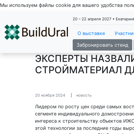
Мы используем файлы cookie для вашего удобства по
20 – 22 апреля 2027 • Екатери
О выставке
Участн
Забронировать стенд
ЭКСПЕРТЫ НАЗВАЛ
СТРОЙМАТЕРИАЛ Д
20 ноября 2024
новость
Лидером по росту цен среди самых вос
сегменте индивидуального домостроени
интереса к строительству объектов ИЖС
этой технологии за последние годы выро