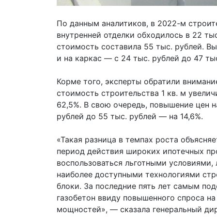
По данным аналитиков, в 2022-м строите
внутренней отделки обходилось в 22 тыс
стоимость составила 55 тыс. рублей. В
и на каркас — с 24 тыс. рублей до 47 тыс
Корме того, эксперты обратили внимание
стоимость строительства 1 кв. м увелич
62,5%. В свою очередь, повышение цен 
рублей до 55 тыс. рублей — на 14,6%.
«Такая разница в темпах роста объясня
период действия широких ипотечных пр
воспользоваться льготными условиями, 
наиболее доступными технологиями стр
блоки. За последние пять лет самым по
газобетон ввиду повышенного спроса н
мощностей», — сказала генеральный дир