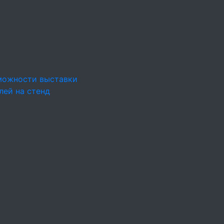
можности выставки
лей на стенд