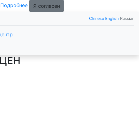
.
Подробнее
Я согласен
Chinese
English
Russian
центр
 ЦЕН