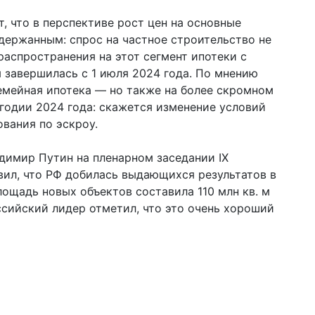
, что в перспективе рост цен на основные
держанным: спрос на частное строительство не
распространения на этот сегмент ипотеки с
 завершилась с 1 июля 2024 года. По мнению
емейная ипотека — но также на более скромном
угодии 2024 года: скажется изменение условий
вания по эскроу.
адимир Путин на пленарном заседании IX
ил, что РФ добилась выдающихся результатов в
лощадь новых объектов составила 110 млн кв. м
оссийский лидер отметил, что это очень хороший