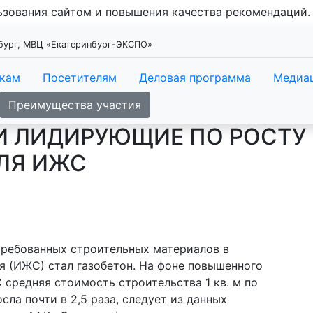
льзования сайтом и повышения качества рекомендаций
нбург, МВЦ «Екатеринбург-ЭКСПО»
икам
Посетителям
Деловая программа
Медиа
Преимущества участия
И ЛИДИРУЮЩИЕ ПО РОСТУ
ЛЯ ИЖС
требованных строительных материалов в
я (ИЖС) стал газобетон. На фоне повышенного
 средняя стоимость строительства 1 кв. м по
сла почти в 2,5 раза, следует из данных