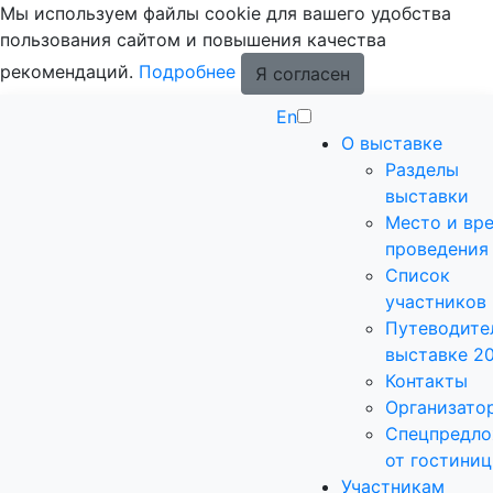
Мы используем файлы cookie для вашего удобства
пользования сайтом и повышения качества
рекомендаций.
Подробнее
Я согласен
En
О выставке
Разделы
выставки
Место и вр
проведения
Список
участников
Путеводите
выставке 2
Контакты
Организато
Спецпредло
от гостиниц
Участникам