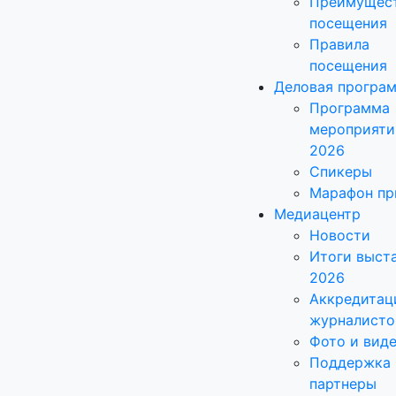
Преимущес
посещения
Правила
посещения
Деловая програ
Программа
мероприяти
2026
Спикеры
Марафон пр
Медиацентр
Новости
Итоги выст
2026
Аккредитац
журналисто
Фото и вид
Поддержка 
партнеры