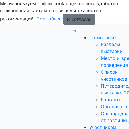
Мы используем файлы cookie для вашего удобства
пользования сайтом и повышения качества
рекомендаций.
Подробнее
Я согласен
En
О выставке
Разделы
выставки
Место и вр
проведения
Список
участников
Путеводите
выставке 2
Контакты
Организато
Спецпредло
от гостиниц
Участникам