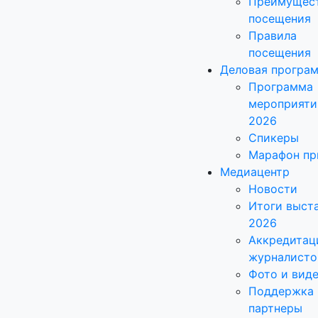
Преимущес
посещения
Правила
посещения
Деловая програ
Программа
мероприяти
2026
Спикеры
Марафон пр
Медиацентр
Новости
Итоги выст
2026
Аккредитац
журналисто
Фото и вид
Поддержка 
партнеры