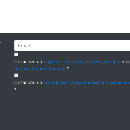
У
Согласен на
обработку персональных данных
в с
персональных данных
*
Согласен на
получение уведомлений и рекламны
*