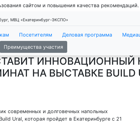
льзования сайтом и повышения качества рекомендаций
нбург, МВЦ «Екатеринбург-ЭКСПО»
икам
Посетителям
Деловая программа
Медиа
Преимущества участия
СТАВИТ ИННОВАЦИОННЫЙ 
НАТ НА ВЫСТАВКЕ BUILD 
щик современных и долговечных напольных
ild Ural, которая пройдет в Екатеринбурге с 21