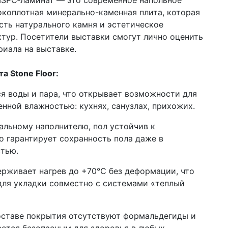
MSPC‑ламинат — это современное напольное
окоплотная минерально-каменная плита, которая
сть натурального камня и эстетическое
тур. Посетители выставки смогут лично оценить
риала на выставке.
 Stone Floor:
я воды и пара, что открывает возможности для
енной влажностью: кухнях, санузлах, прихожих.
льному наполнителю, пол устойчив к
о гарантирует сохранность пола даже в
тью.
рживает нагрев до +70°C без деформации, что
ля укладки совместно с системами «теплый
оставе покрытия отсутствуют формальдегиды и