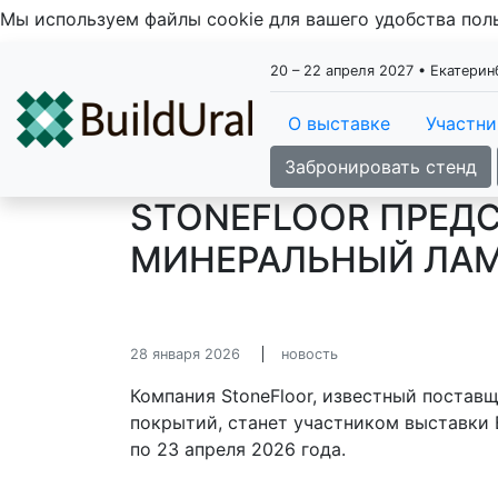
Мы используем файлы cookie для вашего удобства по
20 – 22 апреля 2027 • Екатери
О выставке
Участн
Забронировать стенд
STONEFLOOR ПРЕД
МИНЕРАЛЬНЫЙ ЛАМИ
28 января 2026
новость
Компания StoneFloor, известный постав
покрытий, станет участником выставки Bu
по 23 апреля 2026 года.