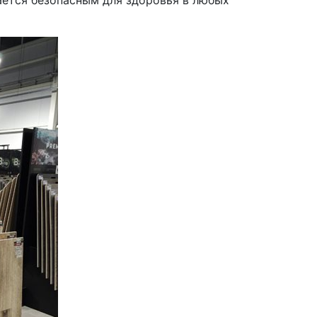
ется безопасным для здоровья в любых