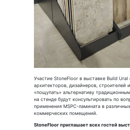
Участие StoneFloor в выставке Build Ur
архитекторов, дизайнеров, строителей 
«пощупать» альтернативу традиционны
на стенде будут консультировать по во
применения MSPC-ламината в различных
коммерческих помещений.
StoneFloor приглашает всех гостей выста