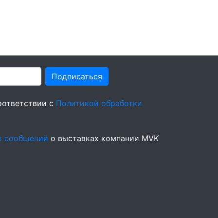
Подписаться
оответствии с
Политикой обработки
х сообщений
о выставках компании MVK