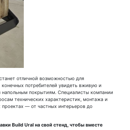
al станет отличной возможностью для
и конечных потребителей увидеть вживую и
м напольным покрытиям. Специалисты компании
просам технических характеристик, монтажа и
 проектах — от частных интерьеров до
вки Build Ural на свой стенд, чтобы вместе