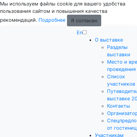
Мы используем файлы cookie для вашего удобства
пользования сайтом и повышения качества
рекомендаций.
Подробнее
Я согласен
En
О выставке
Разделы
выставки
Место и вр
проведения
Список
участников
Путеводите
выставке 2
Контакты
Организато
Спецпредло
от гостиниц
Участникам