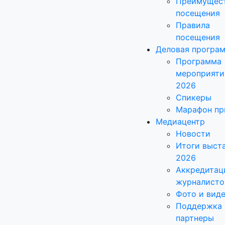
Преимущес
посещения
Правила
посещения
Деловая програ
Программа
мероприяти
2026
Спикеры
Марафон пр
Медиацентр
Новости
Итоги выст
2026
Аккредитац
журналисто
Фото и вид
Поддержка 
партнеры