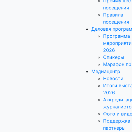
Преимущес
посещения
Правила
посещения
Деловая програ
Программа
мероприяти
2026
Спикеры
Марафон пр
Медиацентр
Новости
Итоги выст
2026
Аккредитац
журналисто
Фото и вид
Поддержка 
партнеры