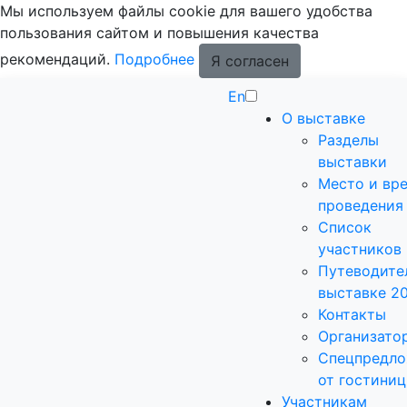
Мы используем файлы cookie для вашего удобства
пользования сайтом и повышения качества
рекомендаций.
Подробнее
Я согласен
En
О выставке
Разделы
выставки
Место и вр
проведения
Список
участников
Путеводите
выставке 2
Контакты
Организато
Спецпредло
от гостиниц
Участникам