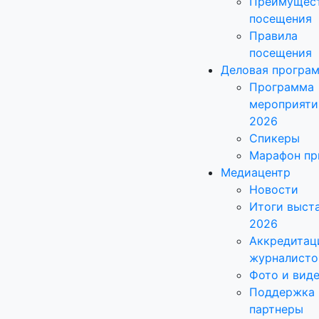
Преимущес
посещения
Правила
посещения
Деловая програ
Программа
мероприяти
2026
Спикеры
Марафон пр
Медиацентр
Новости
Итоги выст
2026
Аккредитац
журналисто
Фото и вид
Поддержка 
партнеры