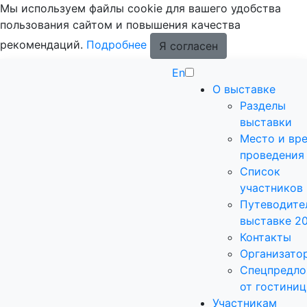
Мы используем файлы cookie для вашего удобства
пользования сайтом и повышения качества
рекомендаций.
Подробнее
Я согласен
En
О выставке
Разделы
выставки
Место и вр
проведения
Список
участников
Путеводите
выставке 2
Контакты
Организато
Спецпредло
от гостиниц
Участникам